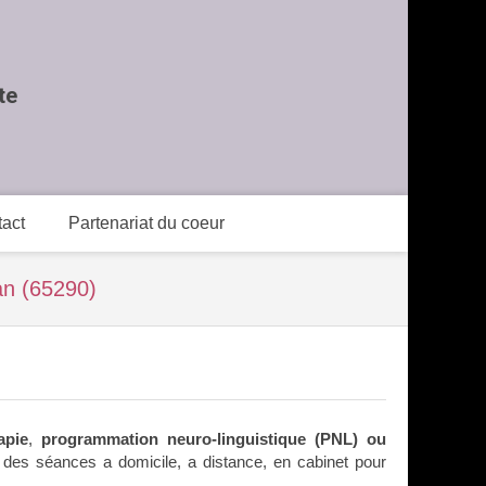
te
act
Partenariat du coeur
an (65290)
apie
,
programmation neuro-linguistique (PNL) ou
 des séances a domicile, a distance, en cabinet pour