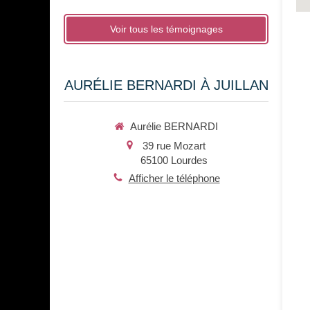
Voir tous les témoignages
AURÉLIE BERNARDI À JUILLAN
Aurélie BERNARDI
39 rue Mozart
65100
Lourdes
Afficher le téléphone