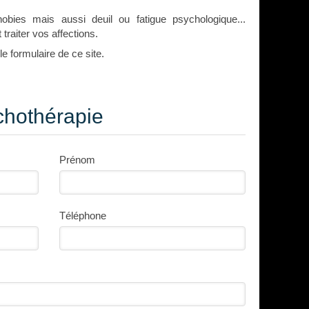
obies mais aussi deuil ou fatigue psychologique...
raiter vos affections.
e formulaire de ce site.
chothérapie
Prénom
Téléphone