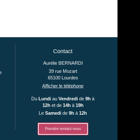
Contact
Aurélie BERNARDI
39 rue Mozart
e
65100
Lourdes
Afficher le téléphone
Du
Lundi
au
Vendredi
de
9h
à
12h
et de
14h
à
19h
Le
Samedi
de
9h
à
12h
Prendre rendez-vous