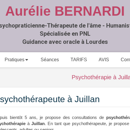
Aurélie BERNARDI
sychopraticienne-Thérapeute de l'âme - Humanis
Spécialisée en PNL
Guidance avec oracle à Lourdes
Pratiques
Séances
TARIFS
AVIS
Cont
Psychothérapie à Juill
sychothérapeute à Juillan
puis bientôt 5 ans, je propose des consultations de
psychothér
ychothérapie
à
Juillan
. En tant que psychothérapeute, je propose
lescents, adultes ou seniors.