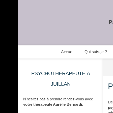
P
Accueil
Qui suis-je ?
PSYCHOTHÉRAPEUTE À
JUILLAN
P
N'hésitez pas à prendre rendez-vous avec
De
votre thérapeute Aurélie Bernardi
.
ps
ado