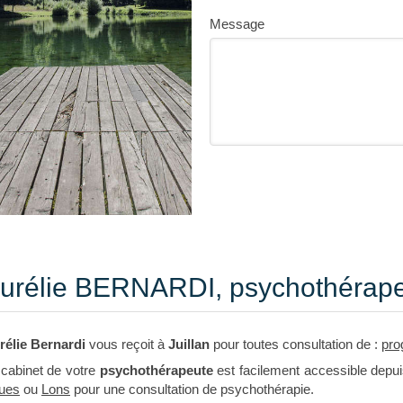
Message
urélie BERNARDI, psychothérapeu
rélie Bernardi
vous reçoit à
Juillan
pour toutes consultation de :
pro
 cabinet de votre
psychothérapeute
est facilement accessible depu
ues
ou
Lons
pour une consultation de psychothérapie.