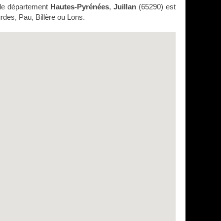
le département
Hautes-Pyrénées
,
Juillan
(65290) est
rdes, Pau, Billère ou Lons.