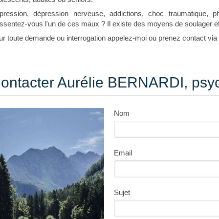
pression, dépression nerveuse, addictions, choc traumatique, ph
sentez-vous l'un de ces maux ? Il existe des moyens de soulager et t
r toute demande ou interrogation appelez-moi ou prenez contact via l
ontacter Aurélie BERNARDI, psy
Nom
Email
Sujet